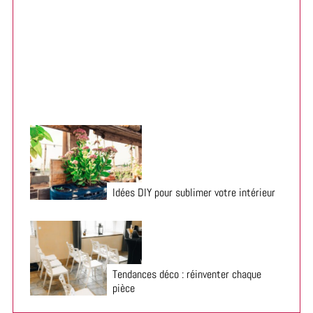
Aménager une terrasse provençale pas cher : le guide
complet
Idées DIY pour sublimer votre intérieur
Tendances déco : réinventer chaque
pièce