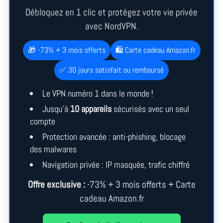
Débloquez en 1 clic et protégez votre vie privée
avec NordVPN.
🎁 -73% + 3 mois offerts
🛍️ Carte cadeau Amazon.fr
✅ 30 jours satisfait ou remboursé
Le VPN numéro 1 dans le monde !
Jusqu’à
10 appareils
sécurisés avec un seul
compte
Protection avancée : anti-phishing, blocage
des malwares
Navigation privée : IP masquée, trafic chiffré
Offre exclusive :
-73% + 3 mois offerts + Carte
cadeau Amazon.fr