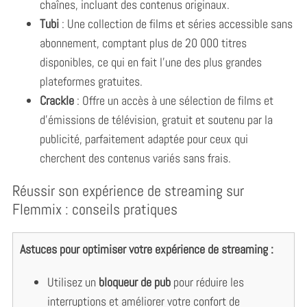
chaînes, incluant des contenus originaux.
Tubi
: Une collection de films et séries accessible sans
abonnement, comptant plus de 20 000 titres
disponibles, ce qui en fait l’une des plus grandes
plateformes gratuites.
Crackle
: Offre un accès à une sélection de films et
S
d’émissions de télévision, gratuit et soutenu par la
e
publicité, parfaitement adaptée pour ceux qui
a
r
cherchent des contenus variés sans frais.
c
h
Réussir son expérience de streaming sur
f
Flemmix : conseils pratiques
o
r
:
Astuces pour optimiser votre expérience de streaming :
Utilisez un
bloqueur de pub
pour réduire les
interruptions et améliorer votre confort de