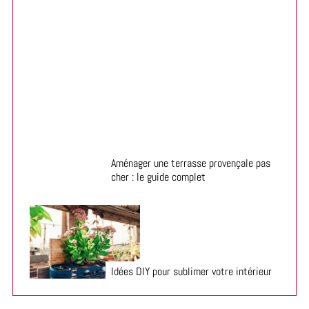
Préparer son jardin pour l’été : 5 astuces gagnantes
Aménager une terrasse provençale pas
cher : le guide complet
Idées DIY pour sublimer votre intérieur