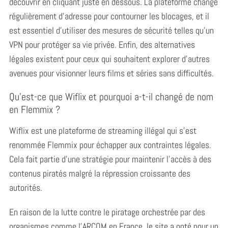
découvrir en cliquant juste en dessous. La plateforme change
régulièrement d’adresse pour contourner les blocages, et il
est essentiel d’utiliser des mesures de sécurité telles qu’un
VPN pour protéger sa vie privée. Enfin, des alternatives
légales existent pour ceux qui souhaitent explorer d’autres
avenues pour visionner leurs films et séries sans difficultés.
Qu’est-ce que Wiflix et pourquoi a-t-il changé de nom
en Flemmix ?
Wiflix est une plateforme de streaming illégal qui s’est
renommée Flemmix pour échapper aux contraintes légales.
Cela fait partie d’une stratégie pour maintenir l’accès à des
contenus piratés malgré la répression croissante des
autorités.
En raison de la lutte contre le piratage orchestrée par des
organismes comme l’ARCOM en France, le site a opté pour un