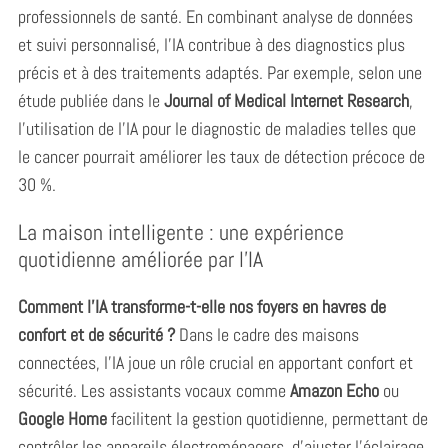
professionnels de santé. En combinant analyse de données
et suivi personnalisé, l’IA contribue à des diagnostics plus
précis et à des traitements adaptés. Par exemple, selon une
étude publiée dans le
Journal of Medical Internet Research
,
l’utilisation de l’IA pour le diagnostic de maladies telles que
le cancer pourrait améliorer les taux de détection précoce de
30 %.
La maison intelligente : une expérience
quotidienne améliorée par l’IA
Comment l’IA transforme-t-elle nos foyers en havres de
confort et de sécurité ?
Dans le cadre des maisons
connectées, l’IA joue un rôle crucial en apportant confort et
sécurité. Les assistants vocaux comme
Amazon Echo
ou
Google Home
facilitent la gestion quotidienne, permettant de
contrôler les appareils électroménagers, d’ajuster l’éclairage