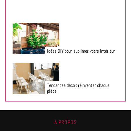
Idées DIY pour sublimer votre intérieur
Tendances déco : réinventer chaque
pièce
A PROPOS