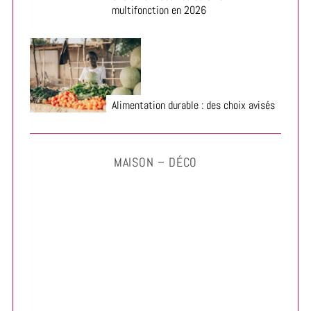
multifonction en 2026
Alimentation durable : des choix avisés
MAISON – DÉCO
Aménager une terrasse provençale pas cher : le guide
complet