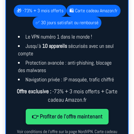
🎁 -73% + 3 mois offerts
🛍️ Carte cadeau Amazon.fr
✅ 30 jours satisfait ou remboursé
Le VPN numéro 1 dans le monde !
Jusqu’à
10 appareils
sécurisés avec un seul
compte
Protection avancée : anti-phishing, blocage
des malwares
Navigation privée : IP masquée, trafic chiffré
Offre exclusive :
-73% + 3 mois offerts + Carte
cadeau Amazon.fr
👉 Profiter de l’offre maintenant
Voir conditions de l’offre sur la page NordVPN. Carte cadeau