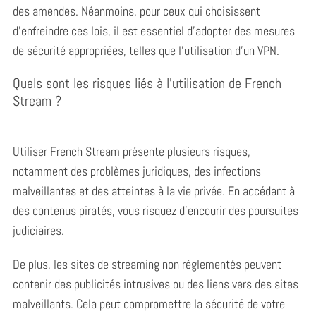
des amendes. Néanmoins, pour ceux qui choisissent
d’enfreindre ces lois, il est essentiel d’adopter des mesures
de sécurité appropriées, telles que l’utilisation d’un VPN.
Quels sont les risques liés à l’utilisation de French
Stream ?
Utiliser French Stream présente plusieurs risques,
notamment des problèmes juridiques, des infections
malveillantes et des atteintes à la vie privée. En accédant à
des contenus piratés, vous risquez d’encourir des poursuites
judiciaires.
S
e
De plus, les sites de streaming non réglementés peuvent
a
contenir des publicités intrusives ou des liens vers des sites
r
c
malveillants. Cela peut compromettre la sécurité de votre