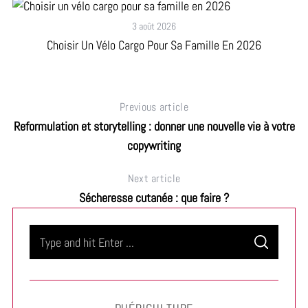
3 août 2026
Choisir Un Vélo Cargo Pour Sa Famille En 2026
Previous article
Reformulation et storytelling : donner une nouvelle vie à votre
copywriting
Next article
Sécheresse cutanée : que faire ?
S
S
e
E
A
a
R
C
H
r