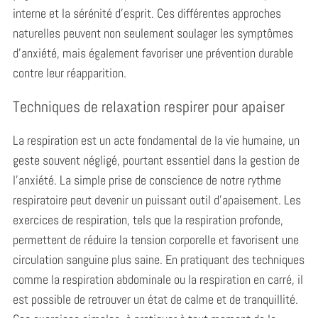
interne et la sérénité d’esprit. Ces différentes approches
naturelles peuvent non seulement soulager les symptômes
d’anxiété, mais également favoriser une prévention durable
contre leur réapparition.
Techniques de relaxation respirer pour apaiser
La respiration est un acte fondamental de la vie humaine, un
geste souvent négligé, pourtant essentiel dans la gestion de
l’anxiété. La simple prise de conscience de notre rythme
S
respiratoire peut devenir un puissant outil d’apaisement. Les
e
exercices de respiration, tels que la respiration profonde,
a
permettent de réduire la tension corporelle et favorisent une
r
c
circulation sanguine plus saine. En pratiquant des techniques
h
comme la respiration abdominale ou la respiration en carré, il
f
est possible de retrouver un état de calme et de tranquillité.
o