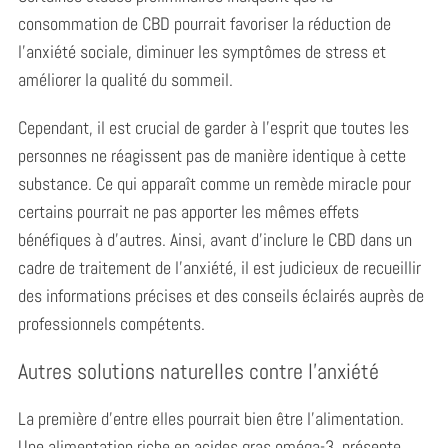
consommation de CBD pourrait favoriser la réduction de
l’anxiété sociale, diminuer les symptômes de stress et
améliorer la qualité du sommeil.
Cependant, il est crucial de garder à l’esprit que toutes les
personnes ne réagissent pas de manière identique à cette
substance. Ce qui apparaît comme un remède miracle pour
certains pourrait ne pas apporter les mêmes effets
bénéfiques à d’autres. Ainsi, avant d’inclure le CBD dans un
cadre de traitement de l’anxiété, il est judicieux de recueillir
des informations précises et des conseils éclairés auprès de
professionnels compétents.
Autres solutions naturelles contre l’anxiété
La première d’entre elles pourrait bien être l’alimentation.
Une alimentation riche en acides gras oméga-3, présente