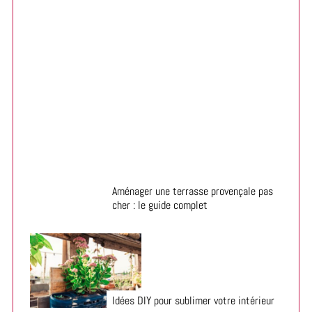
Préparer son jardin pour l’été : 5 astuces gagnantes
Aménager une terrasse provençale pas
cher : le guide complet
Idées DIY pour sublimer votre intérieur