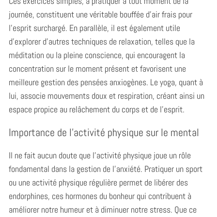
Ces exercices simples, à pratiquer à tout moment de la
r
:
journée, constituent une véritable bouffée d’air frais pour
l’esprit surchargé. En parallèle, il est également utile
d’explorer d’autres techniques de relaxation, telles que la
méditation ou la pleine conscience, qui encouragent la
concentration sur le moment présent et favorisent une
meilleure gestion des pensées anxiogènes. Le yoga, quant à
lui, associe mouvements doux et respiration, créant ainsi un
espace propice au relâchement du corps et de l’esprit.
Importance de l’activité physique sur le mental
Il ne fait aucun doute que l’activité physique joue un rôle
fondamental dans la gestion de l’anxiété. Pratiquer un sport
ou une activité physique régulière permet de libérer des
endorphines, ces hormones du bonheur qui contribuent à
améliorer notre humeur et à diminuer notre stress. Que ce